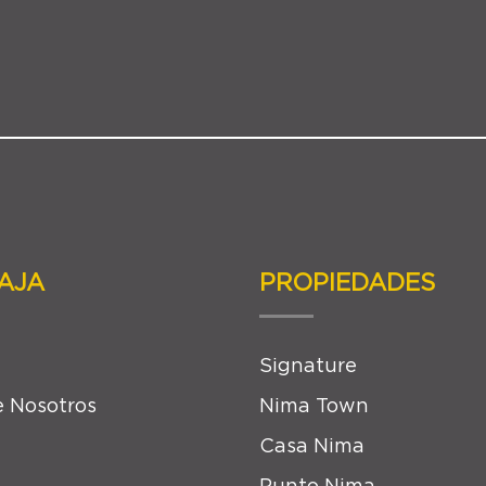
AJA
PROPIEDADES
Signature
 Nosotros
Nima Town
Casa Nima
Punto Nima