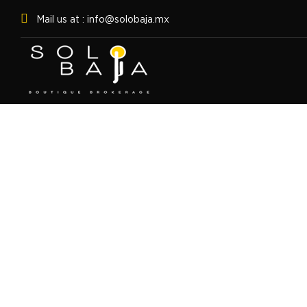
Mail us at : info@solobaja.mx
CONTACTO