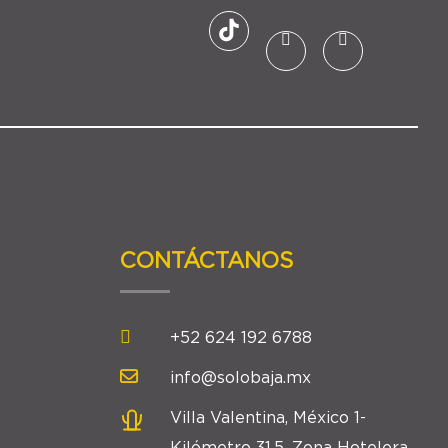
CONTÁCTANOS
+52 624 192 6788
info@solobaja.mx
Villa Valentina, México 1-
Kilómetro 31.5, Zona Hotelera,