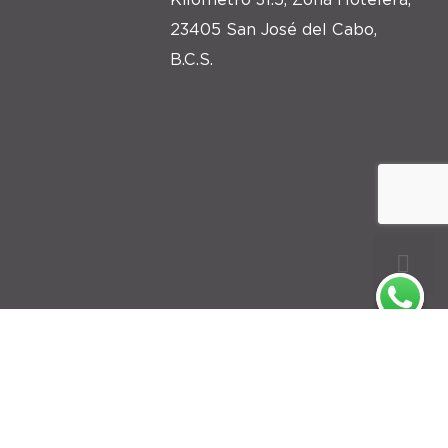
23405 San José del Cabo,
B.C.S.