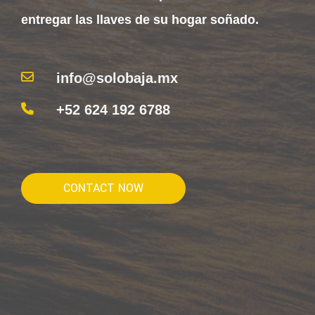
entregar las llaves de su hogar soñado.
info@solobaja.mx
+52 624 192 6788
CONTACT NOW