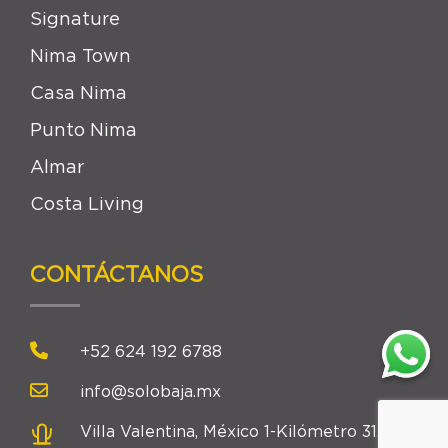
Signature
Nima Town
Casa Nima
Punto Nima
Almar
Costa Living
CONTÁCTANOS
+52 624 192 6788
info@solobaja.mx
Villa Valentina, México 1-Kilómetro 31.5,