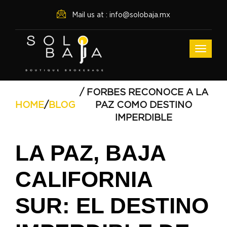
Mail us at : info@solobaja.mx
/ FORBES RECONOCE A LA
HOME
/
BLOG
PAZ COMO DESTINO
IMPERDIBLE
LA PAZ, BAJA
CALIFORNIA
SUR: EL DESTINO