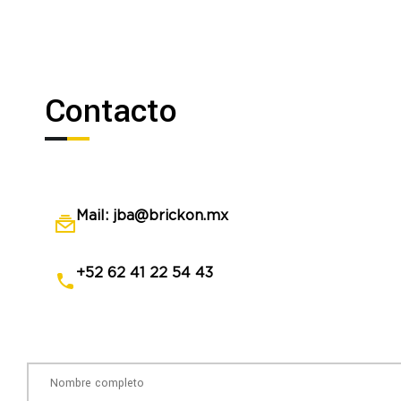
Contacto
Mail: jba@brickon.mx
+52 62 41 22 54 43