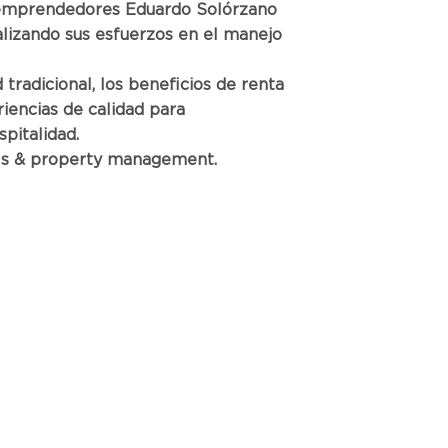
 emprendedores Eduardo Solórzano
lizando sus esfuerzos en el manejo
 tradicional, los beneficios de renta
iencias de calidad para
pitalidad.
als & property management.