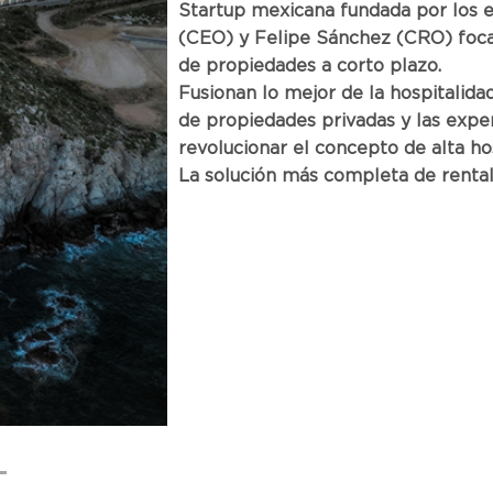
Startup mexicana fundada por los
(CEO) y Felipe Sánchez (CRO) foca
de propiedades a corto plazo.
Fusionan lo mejor de la hospitalidad
de propiedades privadas y las exper
revolucionar el concepto de alta hos
La solución más completa de rent