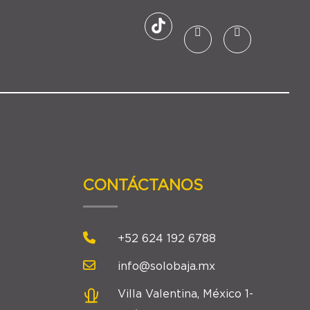
CONTÁCTANOS
+52 624 192 6788
info@solobaja.mx
Villa Valentina, México 1-