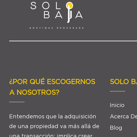
¿POR QUÉ ESCOGERNOS
SOLO B
A NOSOTROS?
Inicio
Entendemos que la adquisición
Acerca De
de una propiedad va más allá de
Blog
una transacción; implica crear