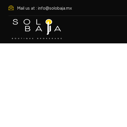
Mail us at : info@solobaja.mx
Programa De Renta