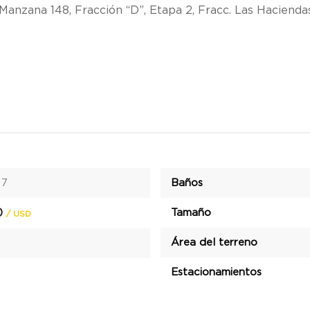
Manzana 148, Fracción “D”, Etapa 2, Fracc. Las Haciendas 
17
Baños
0
Tamaño
/ USD
Área del terreno
Estacionamientos