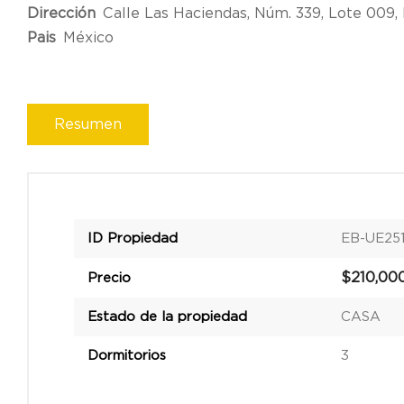
Dirección
Calle Las Haciendas, Núm. 339, Lote 009, 
Pais
México
Resumen
Características
ID Propiedad
EB-UE25
$210,00
Precio
Estado de la propiedad
CASA
Dormitorios
3