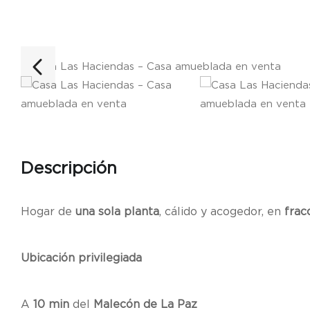
Descripción
Hogar de
una sola planta
, cálido y acogedor, en
frac
Ubicación privilegiada
A
10 min
del
Malecón de La Paz