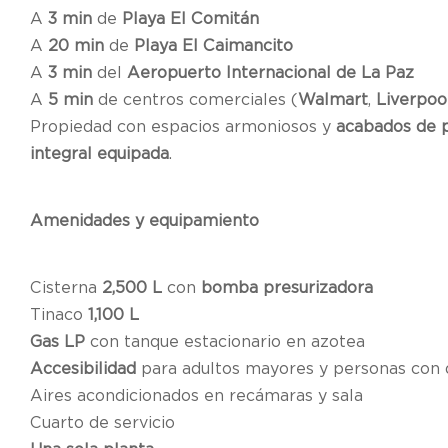
A
3 min
de
Playa El Comitán
A
20 min
de
Playa El Caimancito
A
3 min
del
Aeropuerto Internacional de La Paz
A
5 min
de centros comerciales (
Walmart
,
Liverpoo
Propiedad con espacios armoniosos y
acabados de 
integral equipada
.
Amenidades y equipamiento
Cisterna
2,500 L
con
bomba presurizadora
Tinaco
1,100 L
Gas LP
con tanque estacionario en azotea
Accesibilidad
para adultos mayores y personas con 
Aires acondicionados en recámaras y sala
Cuarto de servicio