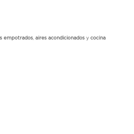
os empotrados
,
aires acondicionados
y
cocina