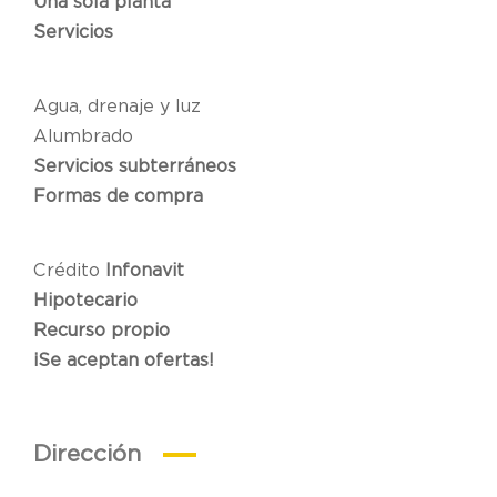
Una sola planta
Servicios
Agua, drenaje y luz
Alumbrado
Servicios subterráneos
Formas de compra
Crédito
Infonavit
Hipotecario
Recurso propio
¡Se aceptan ofertas!
Dirección