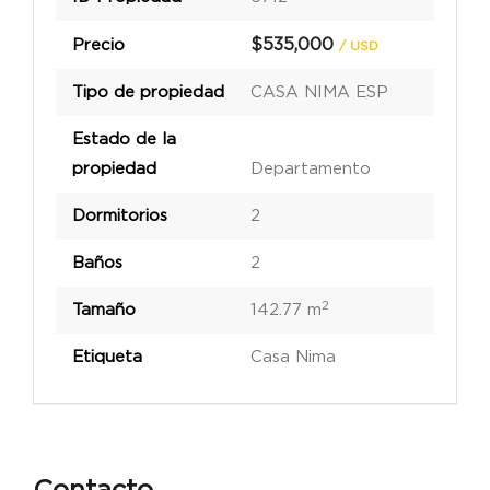
$535,000
Precio
/ USD
Tipo de propiedad
CASA NIMA ESP
Estado de la
propiedad
Departamento
Dormitorios
2
Baños
2
2
Tamaño
142.77 m
Etiqueta
Casa Nima
Contacto