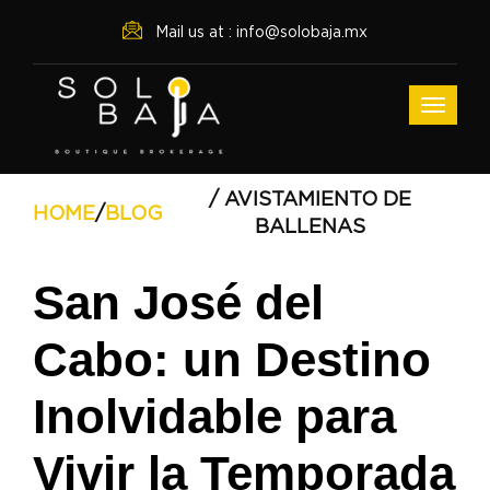
Mail us at : info@solobaja.mx
/ AVISTAMIENTO DE
HOME
/
BLOG
BALLENAS
San José del
Cabo: un Destino
Inolvidable para
Vivir la Temporada