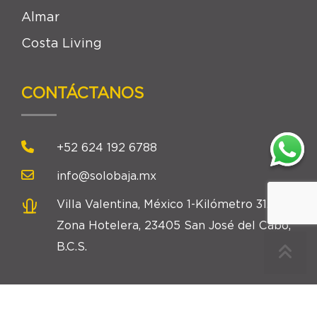
Almar
Costa Living
CONTÁCTANOS
+52 624 192 6788
info@solobaja.mx
Villa Valentina, México 1-Kilómetro 31.5,
Zona Hotelera, 23405 San José del Cabo,
B.C.S.