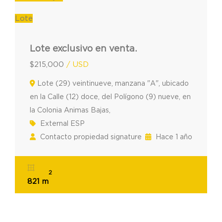
Lote
Lote exclusivo en venta.
$215,000
/ USD
Lote (29) veintinueve, manzana "A", ubicado
en la Calle (12) doce, del Polígono (9) nueve, en
la Colonia Animas Bajas,
External ESP
Contacto propiedad signature
Hace 1 año
2
821 m