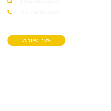
info@solobaja.mx
+52 624 192 6788
CONTACT NOW