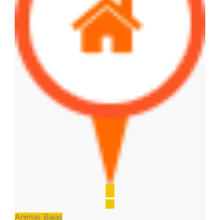
Animas Bajas