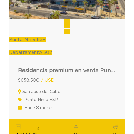
Punto Nima ESP
Departamento 502
Residencia premium en venta Punto Nima 502 en los Cabos
$658,500
/ USD
San Jose del Cabo
Punto Nima ESP
Hace 8 meses
2