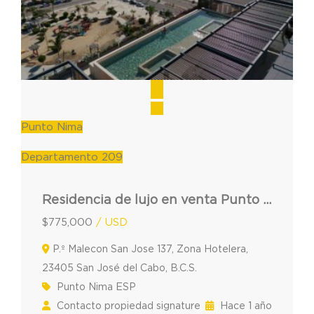
Punto Nima
Departamento 209
Residencia de lujo en venta Punto Nima 209 en los Cabos
$775,000
/ USD
P.º Malecon San Jose 137, Zona Hotelera,
23405 San José del Cabo, B.C.S.
Punto Nima ESP
Contacto propiedad signature
Hace 1 año