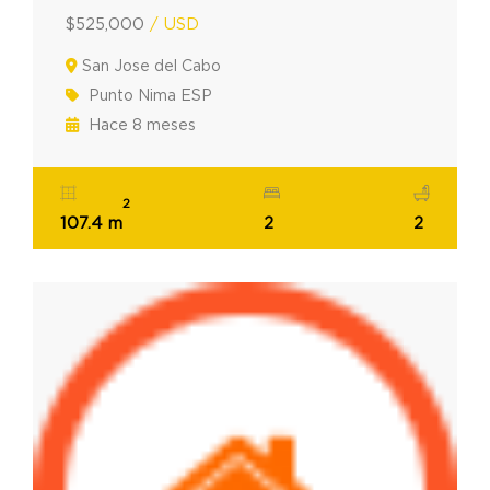
$525,000
/ USD
San Jose del Cabo
Punto Nima ESP
Hace 8 meses
2
107.4 m
2
2