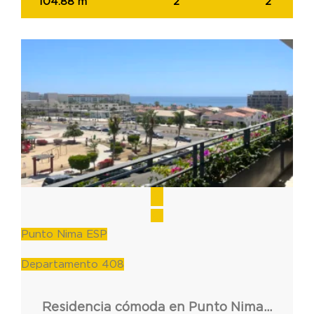
104.88 m
2
2
Punto Nima ESP
Departamento 408
Residencia cómoda en Punto Nima 408 en Los Cabos