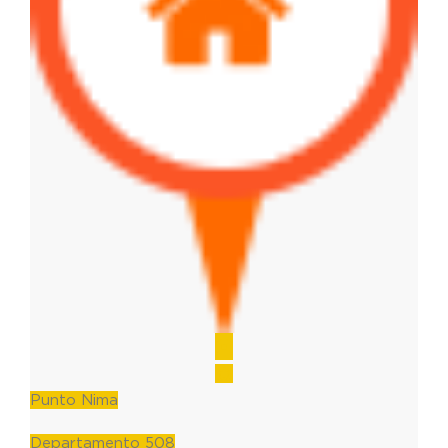
Punto Nima
Departamento 508