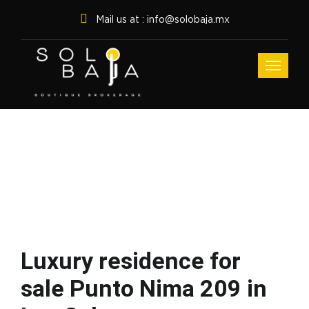
Mail us at : info@solobaja.mx
Luxury residence for
sale Punto Nima 209 in