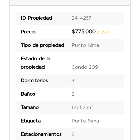
ID Propiedad
24-4257
$775,000
Precio
/ USD
Tipo de propiedad
Punto Nima
Estado de la
propiedad
Condo 209
Dormitorios
3
Baños
2
2
Tamaño
127.52 m
Etiqueta
Punto Nima
Estacionamientos
2