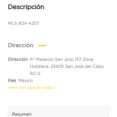
Descripción
MLS #24-4257
Dirección
Dirección
P.º Malecon San Jose 137, Zona
Hotelera, 23405 San José del Cabo,
B.C.S.
Pais
México
Abrir con google maps
Resumen