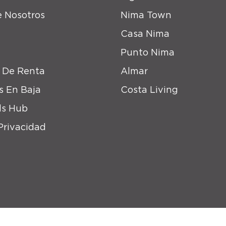
 Nosotros
Nima Town
Casa Nima
Punto Nima
 De Renta
Almar
s En Baja
Costa Living
s Hub
Privacidad