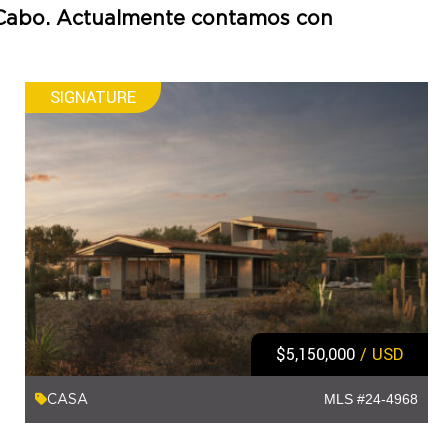
Cabo. Actualmente contamos con
SIGNATURE
$5,150,000
/ USD
CASA
MLS #24-4968