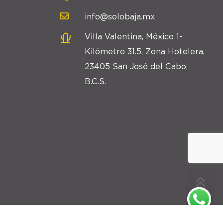
info@solobaja.mx
Villa Valentina, México 1-
Kilómetro 31.5, Zona Hotelera,
23405 San José del Cabo,
B.C.S.