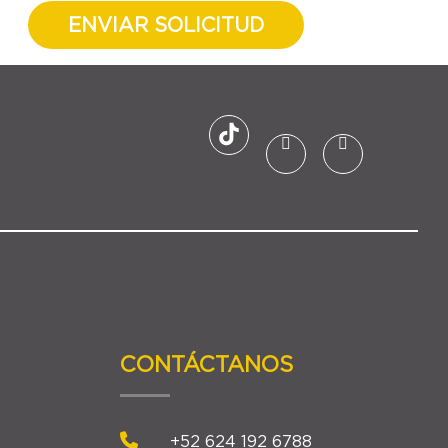
ENVIAR SOLICITUD
CONTÁCTANOS
+52 624 192 6788