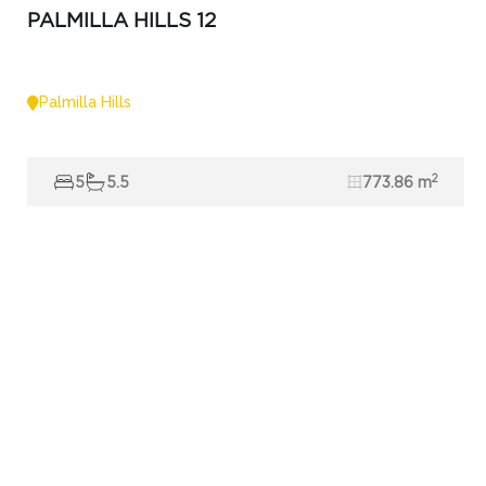
PALMILLA HILLS 12
Palmilla Hills
2
5
5.5
773.86 m